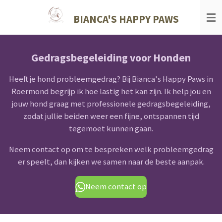
Ga
BIANCA'S HAPPY PAWS
direct
naar
de
Gedragsbegeleiding voor Honden
hoofdinhoud
Heeft je hond probleemgedrag? Bij Bianca's Happy Paws in
Roermond begrijp ik hoe lastig het kan zijn. Ik help jou en
jouw hond graag met professionele gedragsbegeleiding,
zodat jullie beiden weer een fijne, ontspannen tijd
tegemoet kunnen gaan.
Neem contact op om te bespreken welk probleemgedrag
er speelt, dan kijken we samen naar de beste aanpak.
Neem contact op